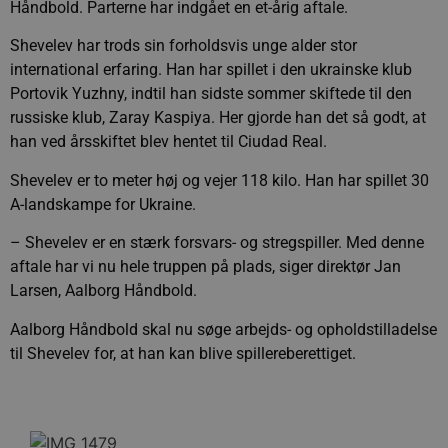
Håndbold. Parterne har indgået en et-årig aftale.
Shevelev har trods sin forholdsvis unge alder stor
international erfaring. Han har spillet i den ukrainske klub
Portovik Yuzhny, indtil han sidste sommer skiftede til den
russiske klub, Zaray Kaspiya. Her gjorde han det så godt, at
han ved årsskiftet blev hentet til Ciudad Real.
Shevelev er to meter høj og vejer 118 kilo. Han har spillet 30
A-landskampe for Ukraine.
– Shevelev er en stærk forsvars- og stregspiller. Med denne
aftale har vi nu hele truppen på plads, siger direktør Jan
Larsen, Aalborg Håndbold.
Aalborg Håndbold skal nu søge arbejds- og opholdstilladelse
til Shevelev for, at han kan blive spillereberettiget.