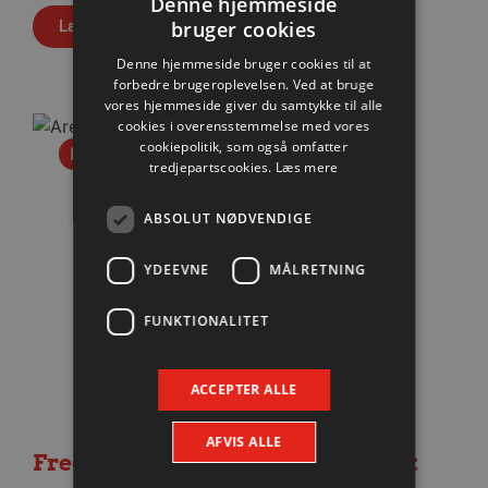
Denne hjemmeside
bruger cookies
Læs mere
Denne hjemmeside bruger cookies til at
forbedre brugeroplevelsen. Ved at bruge
vores hjemmeside giver du samtykke til alle
cookies i overensstemmelse med vores
cookiepolitik, som også omfatter
Nyhed
tredjepartscookies.
Læs mere
ABSOLUT NØDVENDIGE
YDEEVNE
MÅLRETNING
FUNKTIONALITET
ACCEPTER ALLE
AFVIS ALLE
Fredagens testbrag totalt udsolgt