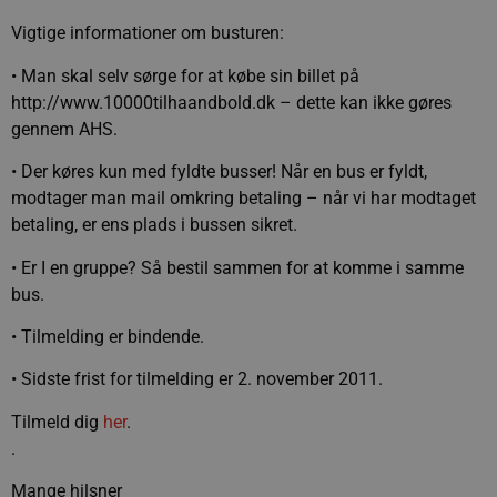
Vigtige informationer om busturen:
• Man skal selv sørge for at købe sin billet på
http://www.10000tilhaandbold.dk – dette kan ikke gøres
gennem AHS.
• Der køres kun med fyldte busser! Når en bus er fyldt,
modtager man mail omkring betaling – når vi har modtaget
betaling, er ens plads i bussen sikret.
• Er I en gruppe? Så bestil sammen for at komme i samme
bus.
• Tilmelding er bindende.
• Sidste frist for tilmelding er 2. november 2011.
Tilmeld dig
her
.
.
Mange hilsner