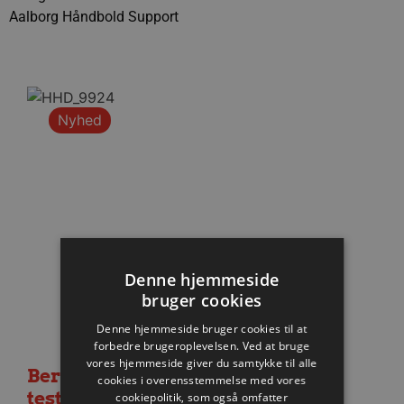
Aalborg Håndbold Support
Nyhed
Denne hjemmeside
bruger cookies
Denne hjemmeside bruger cookies til at
forbedre brugeroplevelsen. Ved at bruge
vores hjemmeside giver du samtykke til alle
Berlin besejret i medrivende
cookies i overensstemmelse med vores
testkamp
cookiepolitik, som også omfatter