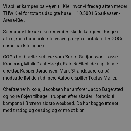
Vi spiller kampen på vejen til Kiel, hvor vi fredag aften møder
THW Kiel for totalt udsolgte huse – 10.500 i Sparkassen-
Arena-Kiel.
Så mange tilskuere kommer der ikke til kampen i Ringe i
aften, men håndboldinteressen på Fyn er intakt efter GOGs
come back til ligaen.
GOGs hold tæller spillere som Snorri Gudjonsson, Lasse
Kronborg, Minik Dahl Høegh, Patrick Eilert, den spillende
direktør, Kasper Jørgensen, Mark Strandgaard og på
modsatte fløj den tidligere Aalborg-spiller Tobias Møller.
Cheftræner Nikolaj Jacobsen har anfører Jacob Bagersted
og højre fløjen tilbage i truppen efter skader i forhold til
kampene i Bremen sidste weekend. De har begge trænet
med tirsdag og onsdag og er meldt klar.