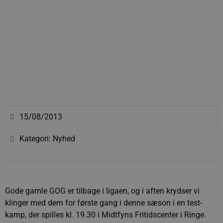
15/08/2013
Kategori: Nyhed
Gode gamle GOG er tilbage i ligaen, og i aften krydser vi
klinger med dem for første gang i denne sæson i en test-
kamp, der spilles kl. 19.30 i Midtfyns Fritidscenter i Ringe.