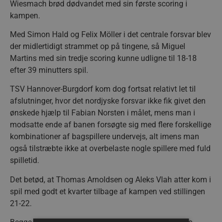
Wiesmach brød dødvandet med sin første scoring i
kampen.
Med Simon Hald og Felix Möller i det centrale forsvar blev
der midlertidigt strammet op på tingene, så Miguel
Martins med sin tredje scoring kunne udligne til 18-18
efter 39 minutters spil.
TSV Hannover-Burgdorf kom dog fortsat relativt let til
afslutninger, hvor det nordjyske forsvar ikke fik givet den
ønskede hjælp til Fabian Norsten i målet, mens man i
modsatte ende af banen forsøgte sig med flere forskellige
kombinationer af bagspillere undervejs, alt imens man
også tilstræbte ikke at overbelaste nogle spillere med fuld
spilletid.
Det betød, at Thomas Arnoldsen og Aleks Vlah atter kom i
spil med godt et kvarter tilbage af kampen ved stillingen
21-22.