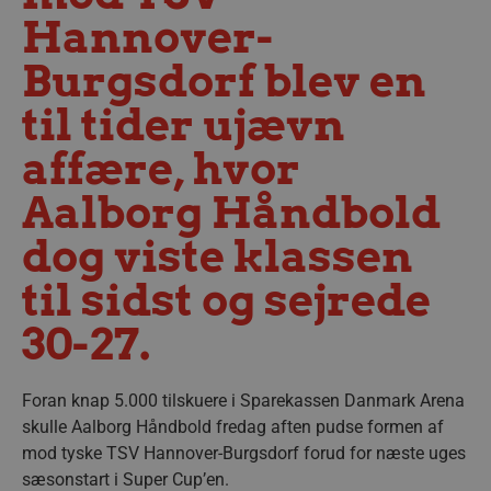
Hannover-
Burgsdorf blev en
til tider ujævn
affære, hvor
Aalborg Håndbold
dog viste klassen
til sidst og sejrede
30-27.
Foran knap 5.000 tilskuere i Sparekassen Danmark Arena
skulle Aalborg Håndbold fredag aften pudse formen af
mod tyske TSV Hannover-Burgsdorf forud for næste uges
sæsonstart i Super Cup’en.