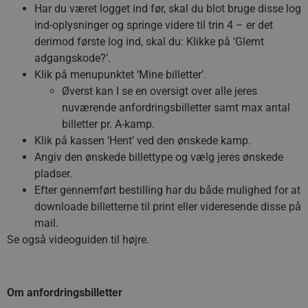
Har du været logget ind før, skal du blot bruge disse log
ind-oplysninger og springe videre til trin 4 – er det
derimod første log ind, skal du: Klikke på ‘Glemt
adgangskode?’.
Klik på menupunktet ‘Mine billetter’.
Øverst kan I se en oversigt over alle jeres
nuværende anfordringsbilletter samt max antal
billetter pr. A-kamp.
Klik på kassen ‘Hent’ ved den ønskede kamp.
Angiv den ønskede billettype og vælg jeres ønskede
pladser.
Efter gennemført bestilling har du både mulighed for at
downloade billetterne til print eller videresende disse på
mail.
Se også videoguiden til højre.
Om anfordringsbilletter