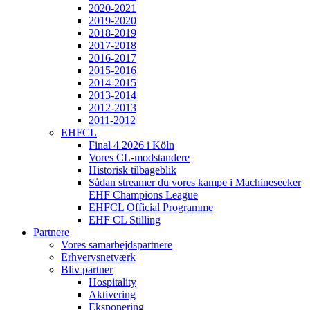
2020-2021
2019-2020
2018-2019
2017-2018
2016-2017
2015-2016
2014-2015
2013-2014
2012-2013
2011-2012
EHFCL
Final 4 2026 i Köln
Vores CL-modstandere
Historisk tilbageblik
Sådan streamer du vores kampe i Machineseeker
EHF Champions League
EHFCL Official Programme
EHF CL Stilling
Partnere
Vores samarbejdspartnere
Erhvervsnetværk
Bliv partner
Hospitality
Aktivering
Eksponering