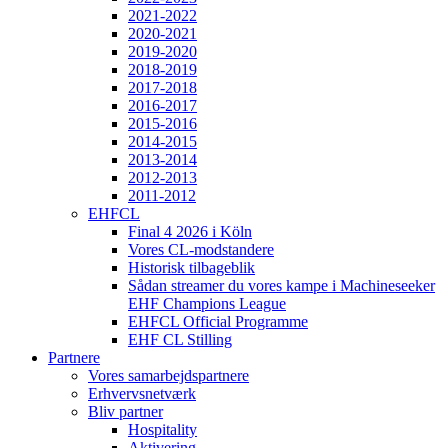
2021-2022
2020-2021
2019-2020
2018-2019
2017-2018
2016-2017
2015-2016
2014-2015
2013-2014
2012-2013
2011-2012
EHFCL
Final 4 2026 i Köln
Vores CL-modstandere
Historisk tilbageblik
Sådan streamer du vores kampe i Machineseeker
EHF Champions League
EHFCL Official Programme
EHF CL Stilling
Partnere
Vores samarbejdspartnere
Erhvervsnetværk
Bliv partner
Hospitality
Aktivering