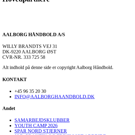
AALBORG HÅNDBOLD A/S
WILLY BRANDTS VEJ 31
DK-9220 AALBORG ØST
CVR-NR. 333 725 58
Alt indhold på denne side er copyright Aalborg Håndbold.
KONTAKT
+45 96 35 20 30
INFO@AALBORGHAANDBOLD.DK
Andet
SAMARBEJDSKLUBBER
YOUTH CAMP 2026
SPAR NORD STJERNER