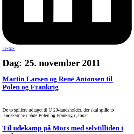
Tiktok
Dag:
25. november 2011
Martin Larsen og René Antonsen til
Polen og Frankrig
De to spillere udtaget til U 20-landsholdet, der skal spille to
landskampe i både Polen og Frankrig i januar
Til udekamp på Mors med selvtilliden i