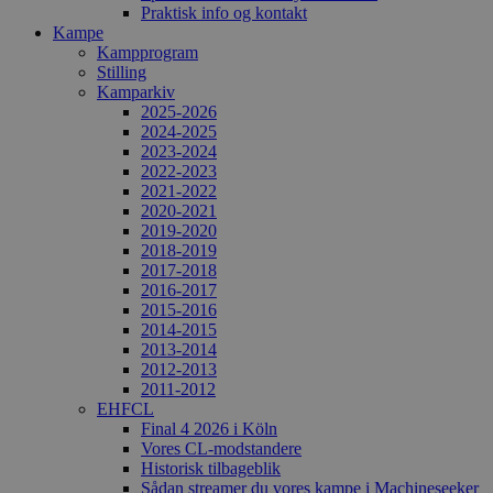
Praktisk info og kontakt
Kampe
Kampprogram
Stilling
Kamparkiv
2025-2026
2024-2025
2023-2024
2022-2023
2021-2022
2020-2021
2019-2020
2018-2019
2017-2018
2016-2017
2015-2016
2014-2015
2013-2014
2012-2013
2011-2012
EHFCL
Final 4 2026 i Köln
Vores CL-modstandere
Historisk tilbageblik
Sådan streamer du vores kampe i Machineseeker