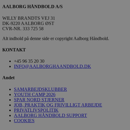
AALBORG HÅNDBOLD A/S
WILLY BRANDTS VEJ 31
DK-9220 AALBORG ØST
CVR-NR. 333 725 58
Alt indhold på denne side er copyright Aalborg Håndbold.
KONTAKT
+45 96 35 20 30
INFO@AALBORGHAANDBOLD.DK
Andet
SAMARBEJDSKLUBBER
YOUTH CAMP 2026
SPAR NORD STJERNER
JOB, PRAKTIK OG FRIVILLIGT ARBEJDE
PRIVATLIVSPOLITIK
AALBORG HÅNDBOLD SUPPORT
COOKIES