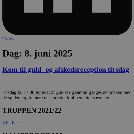
Tiktok
Dag:
8. juni 2025
Kom til guld- og afskedsreception tirsdag
Tirsdag kl. 17.00 fejres DM-guldet og samtidig tages der afsked med
de spillere og trænere der forlader klubben efter sæsonen.
TRUPPEN 2021/22
Klik her