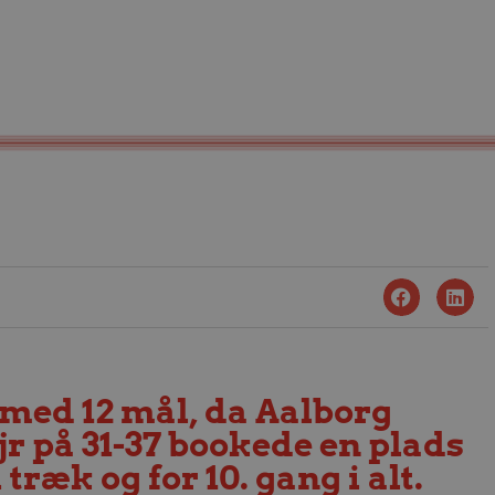
med 12 mål, da Aalborg
r på 31-37 bookede en plads
 træk og for 10. gang i alt.