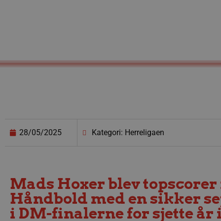
28/05/2025
Kategori: Herreligaen
Mads Hoxer blev topscorer 
Håndbold med en sikker sej
i DM-finalerne for sjette år i