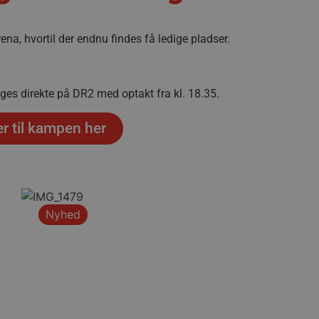
a, hvortil der endnu findes få ledige pladser.
ges direkte på DR2 med optakt fra kl. 18.35.
er til kampen her
Nyhed