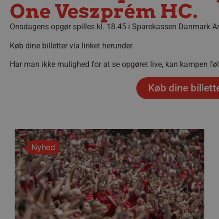
One Veszprém HC.
Onsdagens opgør spilles kl. 18.45 i Sparekassen Danmark Aren
Køb dine billetter via linket herunder.
Har man ikke mulighed for at se opgøret live, kan kampen føl
Køb dine billett
Nyhed