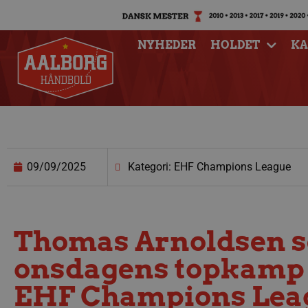
NYHEDER
HOLDET
K
09/09/2025
Kategori: EHF Champions League
Thomas Arnoldsen s
onsdagens topkamp 
EHF Champions Lea