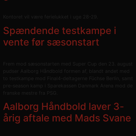
Kontoret vil være ferielukket i uge 28-29.
Spændende testkampe i
vente før sæsonstart
Frem mod sæsonstarten med Super Cup den 23. august
pudser Aalborg Håndbold formen af, blandt andet med
to testkampe mod Final4-deltagerne Füchse Berlin, samt
pre-season kamp i Sparekassen Danmark Arena mod de
franske mestre fra PSG.
Aalborg Håndbold laver 3-
årig aftale med Mads Svane