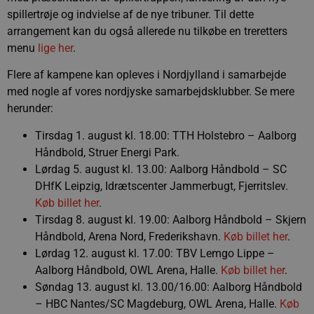
spillertrøje og indvielse af de nye tribuner. Til dette
arrangement kan du også allerede nu tilkøbe en treretters
menu
lige her
.
Flere af kampene kan opleves i Nordjylland i samarbejde
med nogle af vores nordjyske samarbejdsklubber. Se mere
herunder:
Tirsdag 1. august kl. 18.00: TTH Holstebro – Aalborg
Håndbold, Struer Energi Park.
Lørdag 5. august kl. 13.00: Aalborg Håndbold – SC
DHfK Leipzig, Idrætscenter Jammerbugt, Fjerritslev.
Køb billet her
.
Tirsdag 8. august kl. 19.00: Aalborg Håndbold – Skjern
Håndbold, Arena Nord, Frederikshavn.
Køb billet her
.
Lørdag 12. august kl. 17.00: TBV Lemgo Lippe –
Aalborg Håndbold, OWL Arena, Halle.
Køb billet her
.
Søndag 13. august kl. 13.00/16.00: Aalborg Håndbold
– HBC Nantes/SC Magdeburg, OWL Arena, Halle.
Køb