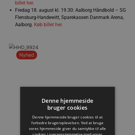
billet her
.
Fredag 18. august kl. 19.30: Aalborg Håndbold – SG
Flensburg-Handewitt, Sparekassen Danmark Arena,
Aalborg.
Køb billet her
.
Nyhed
Denne hjemmeside
bruger cookies
Denne hjemmeside bruger cookies til at
forbedre brugeroplevelsen. Ved at bruge
vores hjemmeside giver du samtykke til alle
cookies i overensstemmelse med vores