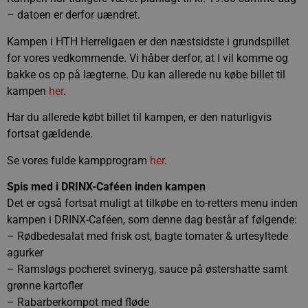
– datoen er derfor uændret.
Kampen i HTH Herreligaen er den næstsidste i grundspillet
for vores vedkommende. Vi håber derfor, at I vil komme og
bakke os op på lægterne. Du kan allerede nu købe billet til
kampen
her
.
Har du allerede købt billet til kampen, er den naturligvis
fortsat gældende.
Se vores fulde kampprogram
her
.
Spis med i DRINX-Caféen inden kampen
Det er også fortsat muligt at tilkøbe en to-retters menu inden
kampen i DRINX-Caféen, som denne dag består af følgende:
– Rødbedesalat med frisk ost, bagte tomater & urtesyltede
agurker
– Ramsløgs pocheret svineryg, sauce på østershatte samt
grønne kartofler
– Rabarberkompot med fløde