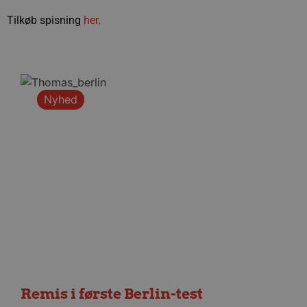
Tilkøb spisning
her
.
Nyhed
Remis i første Berlin-test