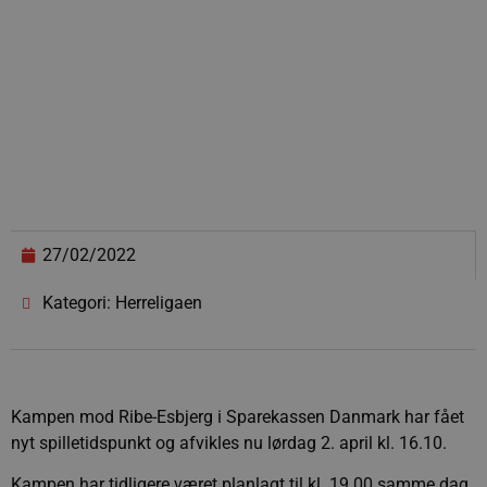
27/02/2022
Kategori: Herreligaen
Kampen mod Ribe-Esbjerg i Sparekassen Danmark har fået
nyt spilletidspunkt og afvikles nu lørdag 2. april kl. 16.10.
Kampen har tidligere været planlagt til kl. 19.00 samme dag