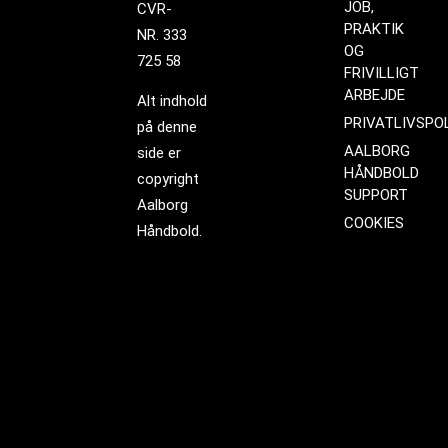
JOB,
CVR-
PRAKTIK
NR. 333
OG
725 58
FRIVILLIGT
ARBEJDE
Alt indhold
PRIVATLIVSPOL
på denne
AALBORG
side er
HÅNDBOLD
copyright
SUPPORT
Aalborg
COOKIES
Håndbold.