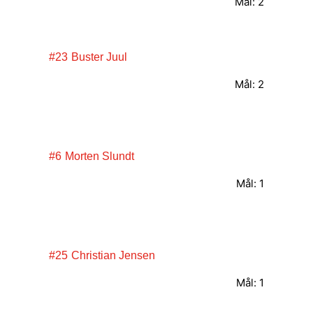
Mål: 2
#23
Buster Juul
Mål: 2
#6
Morten Slundt
Mål: 1
#25
Christian Jensen
Mål: 1