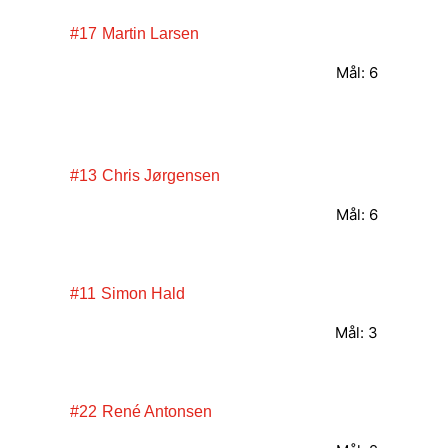
#17
Martin Larsen
Mål: 6
#13
Chris Jørgensen
Mål: 6
#11
Simon Hald
Mål: 3
#22
René Antonsen