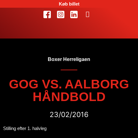
Køb billet
Boxer Herreligaen
GOG VS. AALBORG
HÅNDBOLD
23/02/2016
Stilling efter 1. halvleg