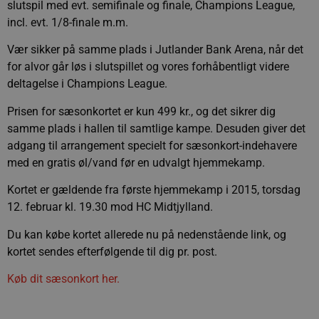
slutspil med evt. semifinale og finale, Champions League,
incl. evt. 1/8-finale m.m.
Vær sikker på samme plads i Jutlander Bank Arena, når det
for alvor går løs i slutspillet og vores forhåbentligt videre
deltagelse i Champions League.
Prisen for sæsonkortet er kun 499 kr., og det sikrer dig
samme plads i hallen til samtlige kampe. Desuden giver det
adgang til arrangement specielt for sæsonkort-indehavere
med en gratis øl/vand før en udvalgt hjemmekamp.
Kortet er gældende fra første hjemmekamp i 2015, torsdag
12. februar kl. 19.30 mod HC Midtjylland.
Du kan købe kortet allerede nu på nedenstående link, og
kortet sendes efterfølgende til dig pr. post.
Køb dit sæsonkort her.