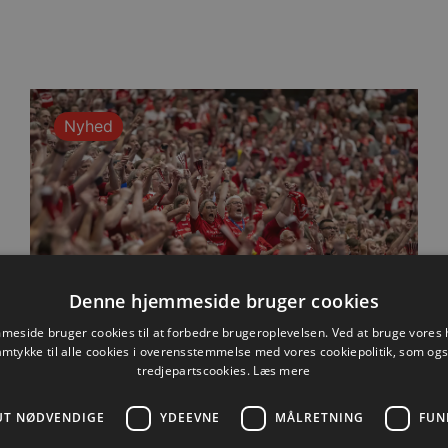
Nyhed
Denne hjemmeside bruger cookies
eside bruger cookies til at forbedre brugeroplevelsen. Ved at bruge vore
amtykke til alle cookies i overensstemmelse med vores cookiepolitik, som og
tredjepartscookies.
Læs mere
Praktisk information til dagens
UT NØDVENDIGE
YDEEVNE
MÅLRETNING
FUN
testkamp mod Füchse Berlin