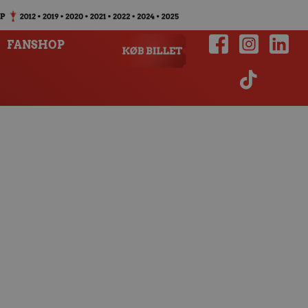
FANSHOP
d