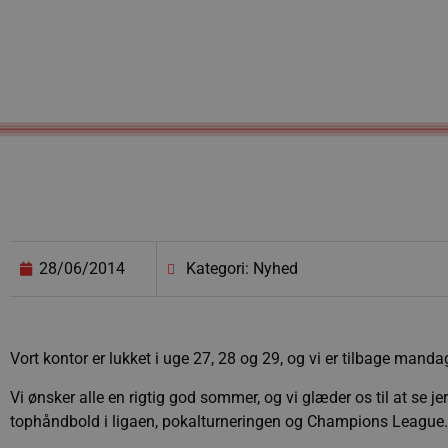
28/06/2014
Kategori: Nyhed
Vort kontor er lukket i uge 27, 28 og 29, og vi er tilbage mandag
Vi ønsker alle en rigtig god sommer, og vi glæder os til at se 
tophåndbold i ligaen, pokalturneringen og Champions League