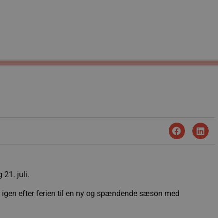
 21. juli.
jer igen efter ferien til en ny og spændende sæson med
.