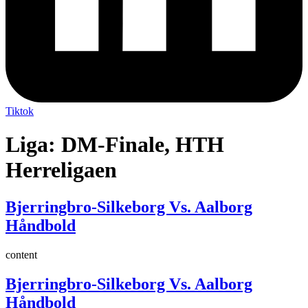
Tiktok
Liga:
DM-Finale, HTH
Herreligaen
Bjerringbro-Silkeborg Vs. Aalborg
Håndbold
content
Bjerringbro-Silkeborg Vs. Aalborg
Håndbold