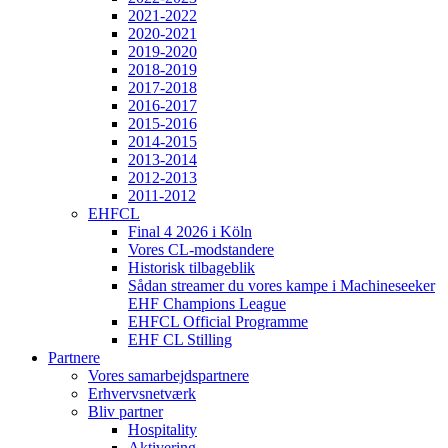
2021-2022
2020-2021
2019-2020
2018-2019
2017-2018
2016-2017
2015-2016
2014-2015
2013-2014
2012-2013
2011-2012
EHFCL
Final 4 2026 i Köln
Vores CL-modstandere
Historisk tilbageblik
Sådan streamer du vores kampe i Machineseeker
EHF Champions League
EHFCL Official Programme
EHF CL Stilling
Partnere
Vores samarbejdspartnere
Erhvervsnetværk
Bliv partner
Hospitality
Aktivering