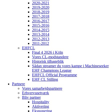
2020-2021
2019-2020
2018-2019
2017-2018
2016-2017
2015-2016
2014-2015
2013-2014
2012-2013
2011-2012
EHFCL
Final 4 2026 i Köln
Vores CL-modstandere
Historisk tilbageblik
Sådan streamer du vores kampe i Machineseeker
EHF Champions League
EHFCL Official Programme
EHF CL Stilling
Partnere
Vores samarbejdspartnere
Erhvervsnetværk
Bliv partner
Hospitality
Aktivering
Eksponering