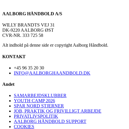
AALBORG HÅNDBOLD A/S
WILLY BRANDTS VEJ 31
DK-9220 AALBORG ØST
CVR-NR. 333 725 58
Alt indhold på denne side er copyright Aalborg Håndbold.
KONTAKT
+45 96 35 20 30
INFO@AALBORGHAANDBOLD.DK
Andet
SAMARBEJDSKLUBBER
YOUTH CAMP 2026
SPAR NORD STJERNER
JOB, PRAKTIK OG FRIVILLIGT ARBEJDE
PRIVATLIVSPOLITIK
AALBORG HÅNDBOLD SUPPORT
COOKIES