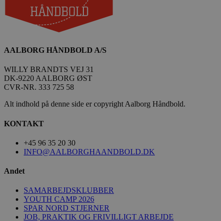
AALBORG HÅNDBOLD A/S
WILLY BRANDTS VEJ 31
DK-9220 AALBORG ØST
CVR-NR. 333 725 58
Alt indhold på denne side er copyright Aalborg Håndbold.
KONTAKT
+45 96 35 20 30
INFO@AALBORGHAANDBOLD.DK
Andet
SAMARBEJDSKLUBBER
YOUTH CAMP 2026
SPAR NORD STJERNER
JOB, PRAKTIK OG FRIVILLIGT ARBEJDE