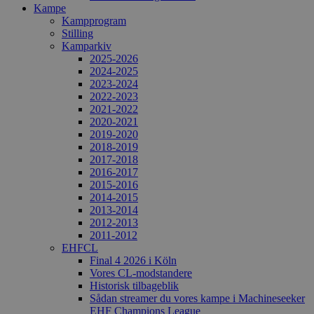
Kampe
Kampprogram
Stilling
Kamparkiv
2025-2026
2024-2025
2023-2024
2022-2023
2021-2022
2020-2021
2019-2020
2018-2019
2017-2018
2016-2017
2015-2016
2014-2015
2013-2014
2012-2013
2011-2012
EHFCL
Final 4 2026 i Köln
Vores CL-modstandere
Historisk tilbageblik
Sådan streamer du vores kampe i Machineseeker
EHF Champions League