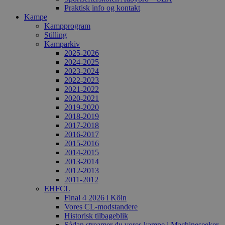
Praktisk info og kontakt
Kampe
Kampprogram
Stilling
Kamparkiv
2025-2026
2024-2025
2023-2024
2022-2023
2021-2022
2020-2021
2019-2020
2018-2019
2017-2018
2016-2017
2015-2016
2014-2015
2013-2014
2012-2013
2011-2012
EHFCL
Final 4 2026 i Köln
Vores CL-modstandere
Historisk tilbageblik
Sådan streamer du vores kampe i Machineseeker