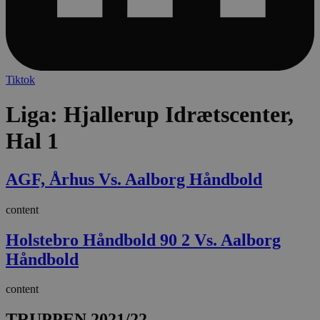
Tiktok
Liga:
Hjallerup Idrætscenter,
Hal 1
AGF, Århus Vs. Aalborg Håndbold
content
Holstebro Håndbold 90 2 Vs. Aalborg
Håndbold
content
TRUPPEN 2021/22