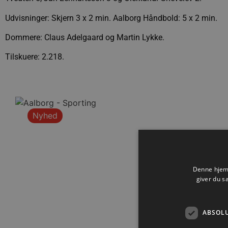
Udvisninger: Skjern 3 x 2 min. Aalborg Håndbold: 5 x 2 min.
Dommere: Claus Adelgaard og Martin Lykke.
Tilskuere: 2.218.
Nyhed
Denne hjemm
giver du s
ABSOL