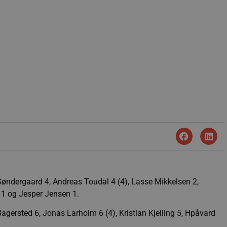
øndergaard 4, Andreas Toudal 4 (4), Lasse Mikkelsen 2,
 1 og Jesper Jensen 1.
gersted 6, Jonas Larholm 6 (4), Kristian Kjelling 5, Hpåvard