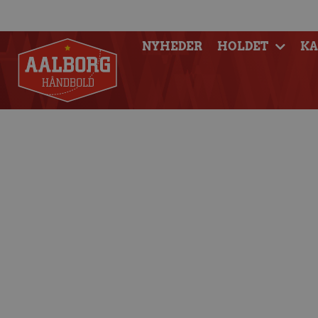
NYHEDER
HOLDET
K
Matchfacts: Skjer
Hån