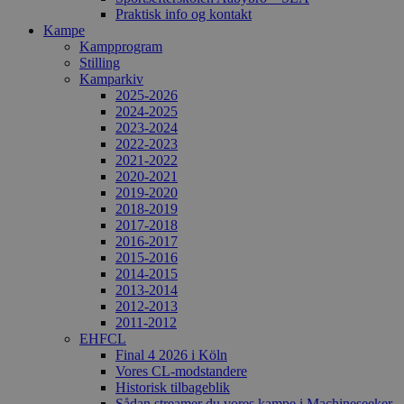
Praktisk info og kontakt
Kampe
Kampprogram
Stilling
Kamparkiv
2025-2026
2024-2025
2023-2024
2022-2023
2021-2022
2020-2021
2019-2020
2018-2019
2017-2018
2016-2017
2015-2016
2014-2015
2013-2014
2012-2013
2011-2012
EHFCL
Final 4 2026 i Köln
Vores CL-modstandere
Historisk tilbageblik
Sådan streamer du vores kampe i Machineseeker