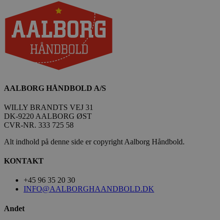
AALBORG HÅNDBOLD A/S
WILLY BRANDTS VEJ 31
DK-9220 AALBORG ØST
CVR-NR. 333 725 58
Alt indhold på denne side er copyright Aalborg Håndbold.
KONTAKT
+45 96 35 20 30
INFO@AALBORGHAANDBOLD.DK
Andet