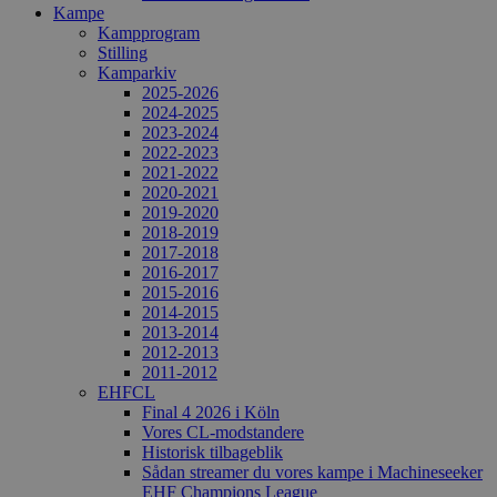
Kampe
Kampprogram
Stilling
Kamparkiv
2025-2026
2024-2025
2023-2024
2022-2023
2021-2022
2020-2021
2019-2020
2018-2019
2017-2018
2016-2017
2015-2016
2014-2015
2013-2014
2012-2013
2011-2012
EHFCL
Final 4 2026 i Köln
Vores CL-modstandere
Historisk tilbageblik
Sådan streamer du vores kampe i Machineseeker
EHF Champions League