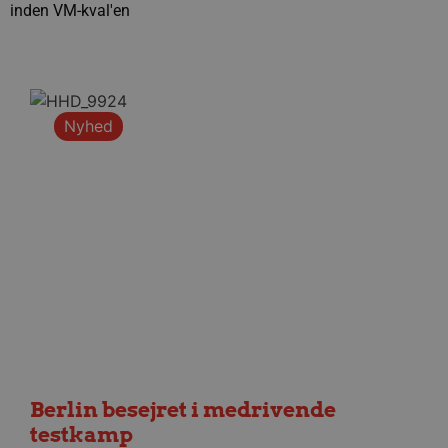
inden VM-kval'en
Nyhed
Berlin besejret i medrivende
testkamp