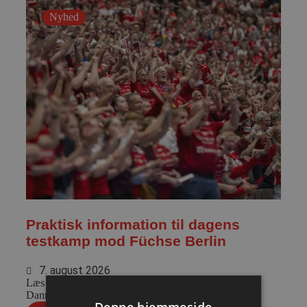
Nyhed
Praktisk information til dagens
testkamp mod Füchse Berlin
7. august 2026
Læs praktisk info til aftenens kamp i Sparekassen
Danmark Arena.
Denne hjemmeside