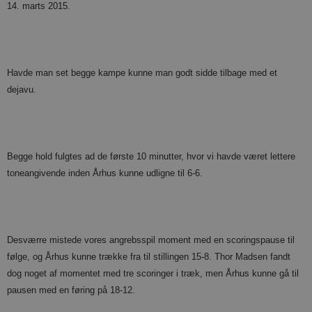
14. marts 2015.
Havde man set begge kampe kunne man godt sidde tilbage med et
dejavu.
Begge hold fulgtes ad de første 10 minutter, hvor vi havde været lettere
toneangivende inden Århus kunne udligne til 6-6.
Desværre mistede vores angrebsspil moment med en scoringspause til
følge, og Århus kunne trække fra til stillingen 15-8. Thor Madsen fandt
dog noget af momentet med tre scoringer i træk, men Århus kunne gå til
pausen med en føring på 18-12.