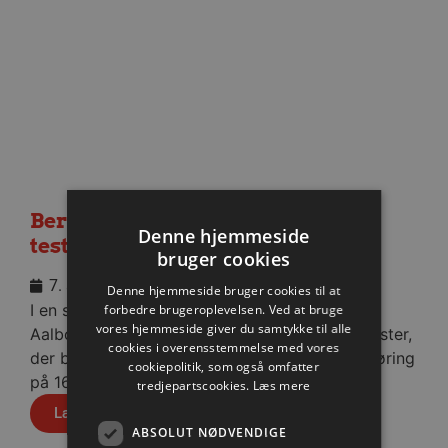
Berlin besejret i medrivende
Denne hjemmeside
testkamp
bruger cookies
7. august 2026
Denne hjemmeside bruger cookies til at
I en stopfyldt Sparekassen Danmark Arena fik
forbedre brugeroplevelsen. Ved at bruge
vores hjemmeside giver du samtykke til alle
Aalborg Håndbold skovlen under de tyske gæster,
cookies i overensstemmelse med vores
der blev slået med cifrene 30-28 efter pauseføring
cookiepolitik, som også omfatter
på 16-12.
tredjepartscookies.
Læs mere
Læs mere
ABSOLUT NØDVENDIGE