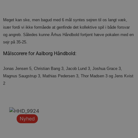
Meget kan ske, men bagud med 6 mål syntes sejren til os langt væk,
især fordi vi ikke formåede at genfinde det kollektive spil i både forsvar
og angreb. Således kunne Århus Håndbold fortjent hæve pokalen med en
sejr på 35-25.
Målscorere for Aalborg Håndbold:
Jonas Jensen 5, Christian Bang 3, Jacob Lund 3, Joshua Grace 3,
Magnus Saugstrup 3, Mathias Pedersen 3, Thor Madsen 3 og Jens Kvist
2
Nyhed