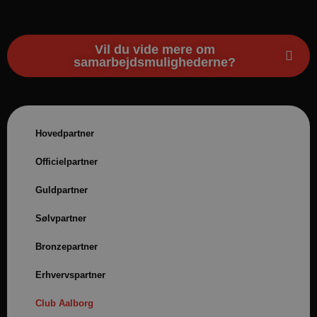
Vil du vide mere om
samarbejdsmulighederne?
Hovedpartner
Officielpartner
Guldpartner
Sølvpartner
Bronzepartner
Erhvervspartner
Club Aalborg