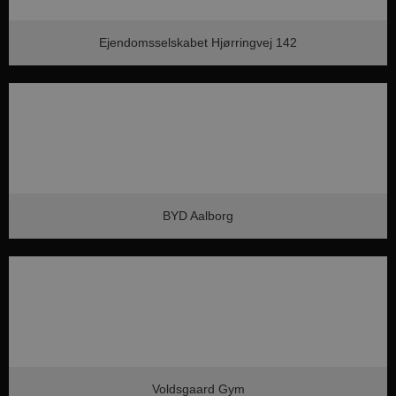
Ejendomsselskabet Hjørringvej 142
BYD Aalborg
Voldsgaard Gym