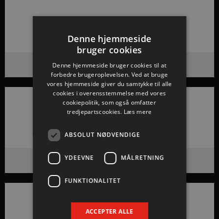
Denne hjemmeside
bruger cookies
Lüchows fisk
Denne hjemmeside bruger cookies til at
forbedre brugeroplevelsen. Ved at bruge
vores hjemmeside giver du samtykke til alle
cookies i overensstemmelse med vores
cookiepolitik, som også omfatter
tredjepartscookies.
Læs mere
ABSOLUT NØDVENDIGE
YDEEVNE
MÅLRETNING
Lykkeskov Huse
FUNKTIONALITET
ACCEPTER ALLE