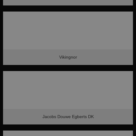
Vikingnor
Jacobs Douwe Egberts DK