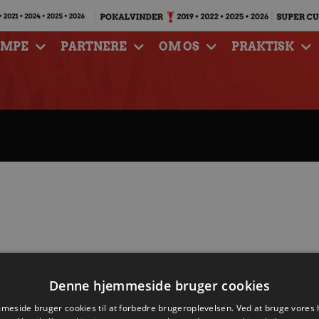
AMPE
PARTNERE
OM OS
PRAKTISK
Denne hjemmeside bruger cookies
eside bruger cookies til at forbedre brugeroplevelsen. Ved at bruge vore