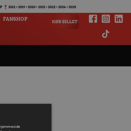
FANSHOP
s hjemmeside