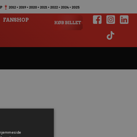
FANSHOP
s hjemmeside