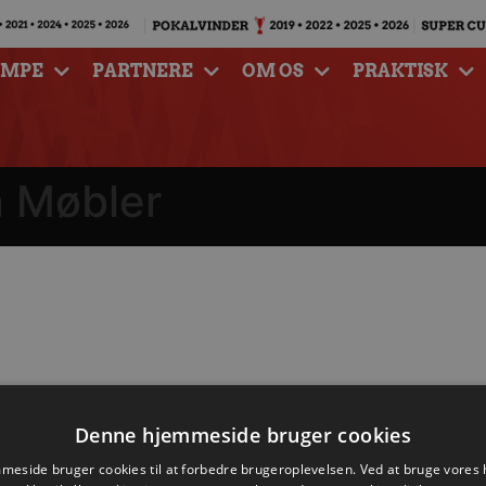
AMPE
PARTNERE
OM OS
PRAKTISK
n Møbler
Denne hjemmeside bruger cookies
eside bruger cookies til at forbedre brugeroplevelsen. Ved at bruge vore