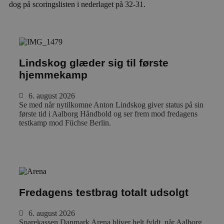
dog på scoringslisten i nederlaget på 32-31.
Nyhed
Lindskog glæder sig til første
hjemmekamp
6. august 2026
Se med når nytilkomne Anton Lindskog giver status på sin
første tid i Aalborg Håndbold og ser frem mod fredagens
testkamp mod Füchse Berlin.
Læs mere
Nyhed
Fredagens testbrag totalt udsolgt
6. august 2026
Sparekassen Danmark Arena bliver helt fyldt, når Aalborg