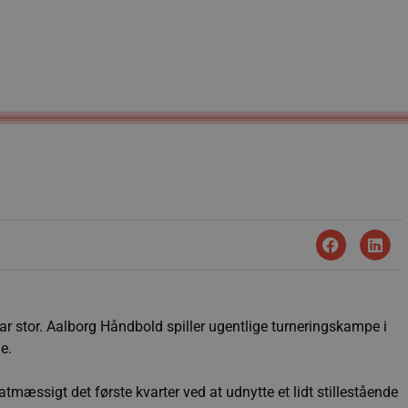
 var stor. Aalborg Håndbold spiller ugentlige turneringskampe i
e.
mæssigt det første kvarter ved at udnytte et lidt stillestående