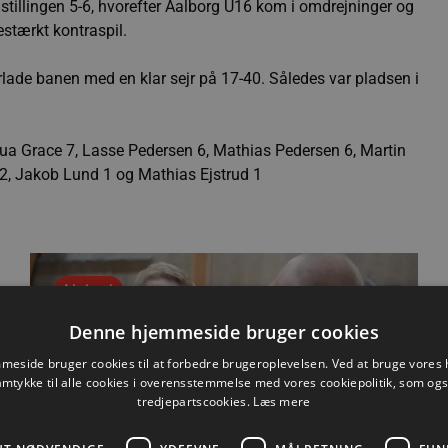
tillingen 5-6, hvorefter Aalborg U16 kom i omdrejninger og
estærkt kontraspil.
ade banen med en klar sejr på 17-40. Således var pladsen i
a Grace 7, Lasse Pedersen 6, Mathias Pedersen 6, Martin
, Jakob Lund 1 og Mathias Ejstrud 1
Nyhed
Denne hjemmeside bruger cookies
eside bruger cookies til at forbedre brugeroplevelsen. Ved at bruge vore
amtykke til alle cookies i overensstemmelse med vores cookiepolitik, som og
tredjepartscookies.
Læs mere