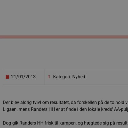
21/01/2013
Kategori: Nyhed
Der blev aldrig tvivl om resultatet, da forskellen på de to hold
Ligaen, mens Randers HH er at finde i den lokale kreds' AA-pulj
Dog gik Randers HH frisk til kampen, og hægtede sig på resultat