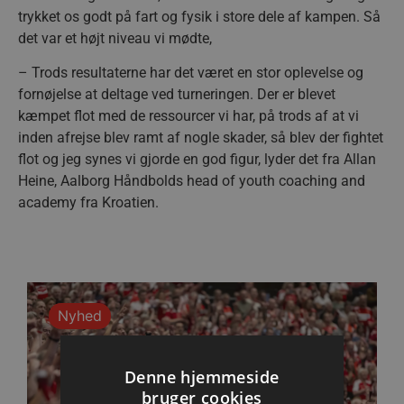
trykket os godt på fart og fysik i store dele af kampen. Så
det var et højt niveau vi mødte,
– Trods resultaterne har det været en stor oplevelse og
fornøjelse at deltage ved turneringen. Der er blevet
kæmpet flot med de ressourcer vi har, på trods af at vi
inden afrejse blev ramt af nogle skader, så blev der fightet
flot og jeg synes vi gjorde en god figur, lyder det fra Allan
Heine, Aalborg Håndbolds head of youth coaching and
academy fra Kroatien.
Nyhed
Denne hjemmeside
bruger cookies