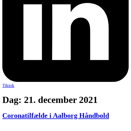
Tiktok
Dag:
21. december 2021
Coronatilfælde i Aalborg Håndbold