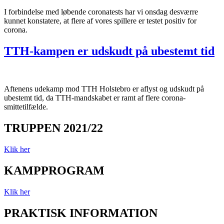
I forbindelse med løbende coronatests har vi onsdag desværre
kunnet konstatere, at flere af vores spillere er testet positiv for
corona.
TTH-kampen er udskudt på ubestemt tid
Aftenens udekamp mod TTH Holstebro er aflyst og udskudt på
ubestemt tid, da TTH-mandskabet er ramt af flere corona-
smittetilfælde.
TRUPPEN 2021/22
Klik her
KAMPPROGRAM
Klik her
PRAKTISK INFORMATION