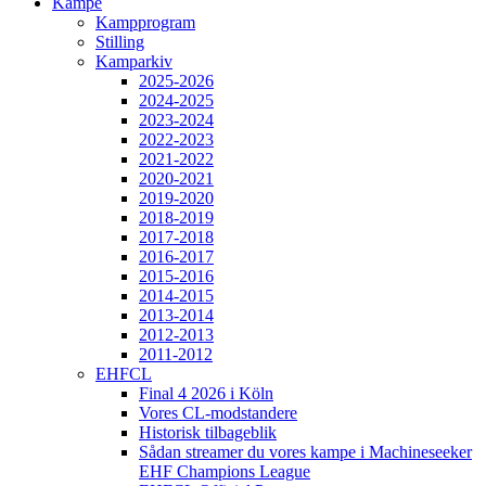
Kampe
Kampprogram
Stilling
Kamparkiv
2025-2026
2024-2025
2023-2024
2022-2023
2021-2022
2020-2021
2019-2020
2018-2019
2017-2018
2016-2017
2015-2016
2014-2015
2013-2014
2012-2013
2011-2012
EHFCL
Final 4 2026 i Köln
Vores CL-modstandere
Historisk tilbageblik
Sådan streamer du vores kampe i Machineseeker
EHF Champions League