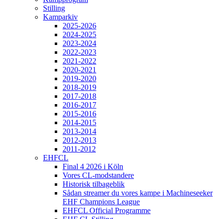
Stilling
Kamparkiv
2025-2026
2024-2025
2023-2024
2022-2023
2021-2022
2020-2021
2019-2020
2018-2019
2017-2018
2016-2017
2015-2016
2014-2015
2013-2014
2012-2013
2011-2012
EHFCL
Final 4 2026 i Köln
Vores CL-modstandere
Historisk tilbageblik
Sådan streamer du vores kampe i Machineseeker
EHF Champions League
EHFCL Official Programme