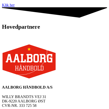
Klik her
Hovedpartnere
AALBORG HÅNDBOLD A/S
WILLY BRANDTS VEJ 31
DK-9220 AALBORG ØST
CVR-NR. 333 725 58