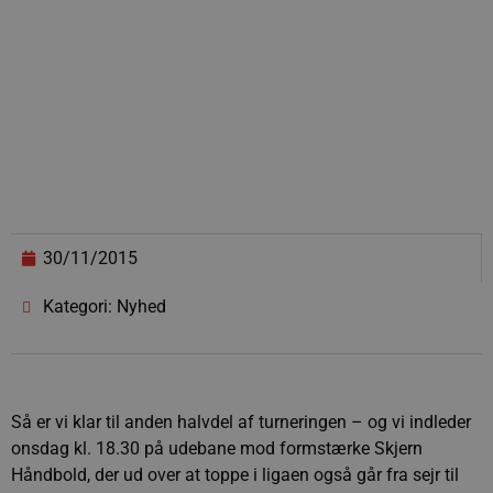
30/11/2015
Kategori: Nyhed
Så er vi klar til anden halvdel af turneringen – og vi indleder
onsdag kl. 18.30 på udebane mod formstærke Skjern
Håndbold, der ud over at toppe i ligaen også går fra sejr til