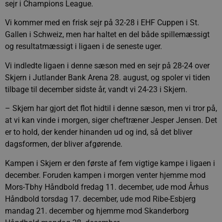
sejr i Champions League.
Vi kommer med en frisk sejr på 32-28 i EHF Cuppen i St.
Gallen i Schweiz, men har haltet en del både spillemæssigt
og resultatmæssigt i ligaen i de seneste uger.
Vi indledte ligaen i denne sæson med en sejr på 28-24 over
Skjern i Jutlander Bank Arena 28. august, og spoler vi tiden
tilbage til december sidste år, vandt vi 24-23 i Skjern.
– Skjern har gjort det flot hidtil i denne sæson, men vi tror på,
at vi kan vinde i morgen, siger cheftræner Jesper Jensen. Det
er to hold, der kender hinanden ud og ind, så det bliver
dagsformen, der bliver afgørende.
Kampen i Skjern er den første af fem vigtige kampe i ligaen i
december. Foruden kampen i morgen venter hjemme mod
Mors-Tbhy Håndbold fredag 11. december, ude mod Århus
Håndbold torsdag 17. december, ude mod Ribe-Esbjerg
mandag 21. december og hjemme mod Skanderborg