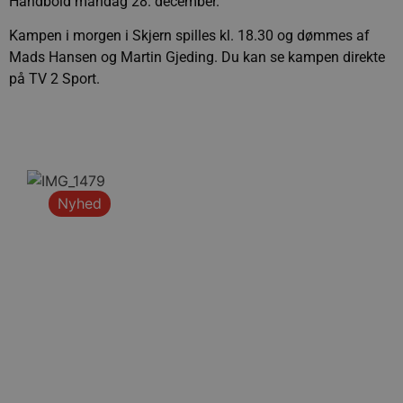
Håndbold mandag 28. december.
Kampen i morgen i Skjern spilles kl. 18.30 og dømmes af
Mads Hansen og Martin Gjeding. Du kan se kampen direkte
på TV 2 Sport.
Nyhed