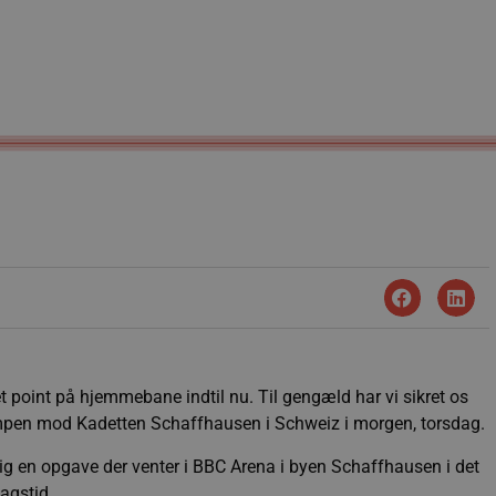
 point på hjemmebane indtil nu. Til gengæld har vi sikret os
kampen mod Kadetten Schaffhausen i Schweiz i morgen, torsdag.
ig en opgave der venter i BBC Arena i byen Schaffhausen i det
agstid.